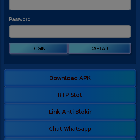
Password
LOGIN
DAFTAR
Download APK
RTP Slot
Link Anti Blokir
Chat Whatsapp