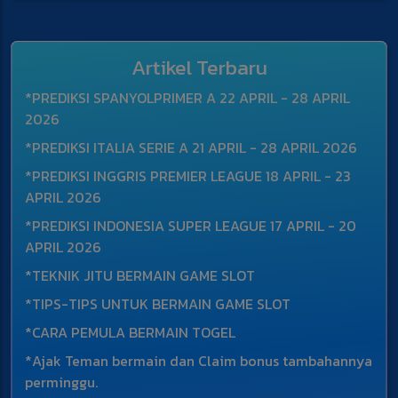
Artikel Terbaru
*PREDIKSI SPANYOLPRIMER A 22 APRIL - 28 APRIL
2026
*PREDIKSI ITALIA SERIE A 21 APRIL - 28 APRIL 2026
*PREDIKSI INGGRIS PREMIER LEAGUE 18 APRIL - 23
APRIL 2026
*PREDIKSI INDONESIA SUPER LEAGUE 17 APRIL - 20
APRIL 2026
*TEKNIK JITU BERMAIN GAME SLOT
*TIPS-TIPS UNTUK BERMAIN GAME SLOT
*CARA PEMULA BERMAIN TOGEL
*Ajak Teman bermain dan Claim bonus tambahannya
perminggu.