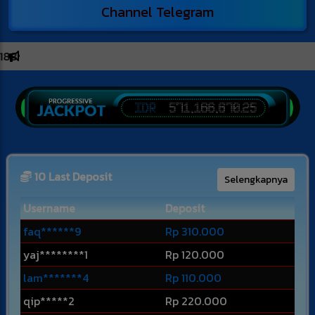
Channel Telegram
PASTIKAN J
10 Last Deposit
Selengkapnya
Username
Deposit
jem***42
Rp 50.000
faq******9
Rp 310.000
yaj********1
Rp 120.000
lam*******4
Rp 110.000