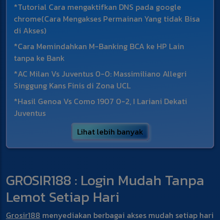
*Tutorial Cara mengaktifkan DNS pada google
chrome(Cara Mengakses Permainan Yang tidak Bisa
di Akses)
*Cara Memindahkan M-Banking BCA ke HP Lain
tanpa ke Bank
*AC Milan Vs Juventus 0-0: Massimiliano Allegri
Singgung Kans Finis di Zona UCL
*Hasil Genoa Vs Como 1907 0-2, I Lariani Dekati
Juventus
Lihat lebih banyak
GROSIR188 : Login Mudah Tanpa
Lemot Setiap Hari
Grosir188
menyediakan berbagai akses mudah setiap hari