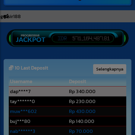
Channel Telegram
PASTI
10 Last Deposit
Selengkapnya
Username
Deposit
poq****13
Rp 120.000
dap****7
Rp 340.000
tay******0
Rp 230.000
muw***602
Rp 430.000