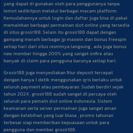
Grosir188
menyediakan berbagai akses mudah setiap hari
yang dapat di gunakan oleh para penggunanya tanpa
lemot sedikitpun melalui berbagai macam platform.
Kemudahannya untuk login dan daftar juga bisa di pakai
memainkan berbagai permainan slot online yang tersedia
di situs grosir188. Selain itu grosir188 dapat dengan
gampang meraih berbagai jp maxwin dan bonus freespin
setiap hari dari situs resminya langsung , ada juga bonus
new member hingga 200% yang sangat onfire atau
banyak di claim para pengguna barunya setiap hari.
Grosir188 juga menyediakan fitur deposit tercepat
dengan hanya 1 detik menggunakan qris berlaku untuk
seluruh payment atau pembayaran. Sudah berdiri sejak
tahun 2024 , grosir188 sudah sangat di percaya oleh
seluruh para pemain slot online indonesia. Sistem
keamanan serta server permainan juga sangat aman
dengan kelebihan yang luar biasa , promo tahunan
terbesar siap memberikan kepuasaan untuk para