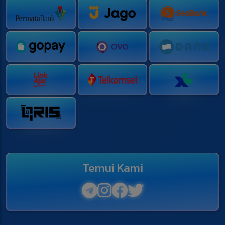
Temui Kami