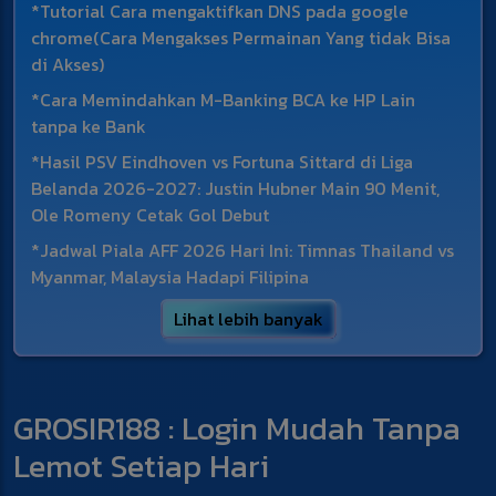
*Tutorial Cara mengaktifkan DNS pada google
chrome(Cara Mengakses Permainan Yang tidak Bisa
di Akses)
*Cara Memindahkan M-Banking BCA ke HP Lain
tanpa ke Bank
*Hasil PSV Eindhoven vs Fortuna Sittard di Liga
Belanda 2026-2027: Justin Hubner Main 90 Menit,
Ole Romeny Cetak Gol Debut
*Jadwal Piala AFF 2026 Hari Ini: Timnas Thailand vs
Myanmar, Malaysia Hadapi Filipina
Lihat lebih banyak
GROSIR188 : Login Mudah Tanpa
Lemot Setiap Hari