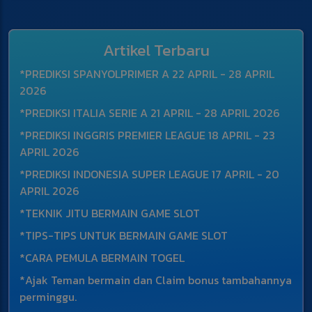
Artikel Terbaru
*PREDIKSI SPANYOLPRIMER A 22 APRIL - 28 APRIL
2026
*PREDIKSI ITALIA SERIE A 21 APRIL - 28 APRIL 2026
*PREDIKSI INGGRIS PREMIER LEAGUE 18 APRIL - 23
APRIL 2026
*PREDIKSI INDONESIA SUPER LEAGUE 17 APRIL - 20
APRIL 2026
*TEKNIK JITU BERMAIN GAME SLOT
*TIPS-TIPS UNTUK BERMAIN GAME SLOT
*CARA PEMULA BERMAIN TOGEL
*Ajak Teman bermain dan Claim bonus tambahannya
perminggu.