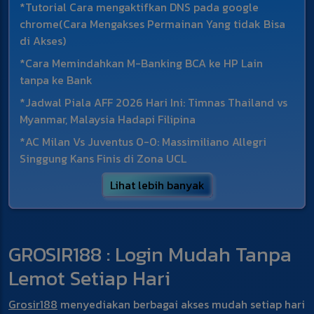
*Tutorial Cara mengaktifkan DNS pada google
chrome(Cara Mengakses Permainan Yang tidak Bisa
di Akses)
*Cara Memindahkan M-Banking BCA ke HP Lain
tanpa ke Bank
*Jadwal Piala AFF 2026 Hari Ini: Timnas Thailand vs
Myanmar, Malaysia Hadapi Filipina
*AC Milan Vs Juventus 0-0: Massimiliano Allegri
Singgung Kans Finis di Zona UCL
Lihat lebih banyak
GROSIR188 : Login Mudah Tanpa
Lemot Setiap Hari
Grosir188
menyediakan berbagai akses mudah setiap hari