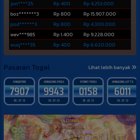
jon****25
Rp 400
Rp 4.253.000
boz*******3
Rp 800
Rp 15.907.000
pod******3
Rp 800
Rp 4.300.000
wev***985
Rp 1.400
Rp 9.228.000
wuq****35
Rp 400
Rp 6.620.000
Pasaran Togel
Lihat lebih banyak
HONGKONG POOLS
SYDNEY POOLS
HONGKONG LOTTO
SYDNEY LOTTO
9943
0158
6011
3712
10 : 27 : 11
01 : 22 : 11
10 : 27 : 11
01 : 22 : 11