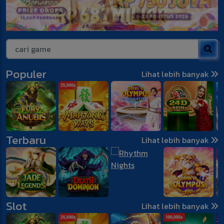
Populer
Lihat lebih banyak
Terbaru
Lihat lebih banyak
Slot
Lihat lebih banyak