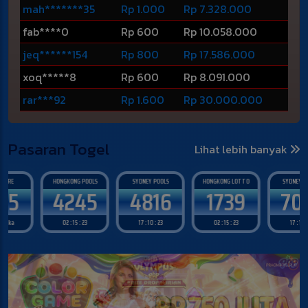
mah*******35
Rp 1.000
Rp 7.328.000
fab****0
Rp 600
Rp 10.058.000
jeq******154
Rp 800
Rp 17.586.000
xoq*****8
Rp 600
Rp 8.091.000
rar***92
Rp 1.600
Rp 30.000.000
Pasaran Togel
Lihat lebih banyak
HONGKONG POOLS
SYDNEY POOLS
HONGKONG LOTTO
SYDNEY LOTTO
4245
4816
1739
7097
02 : 15 : 21
17 : 10 : 21
02 : 15 : 21
17 : 10 : 21