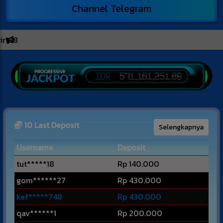
Channel Telegram
PASTIKAN 
10 Last Deposit
Selengkapnya
Username
Deposit
tut*****18
Rp 140.000
gom******27
Rp 430.000
kef*****748
Rp 430.000
qav******1
Rp 200.000