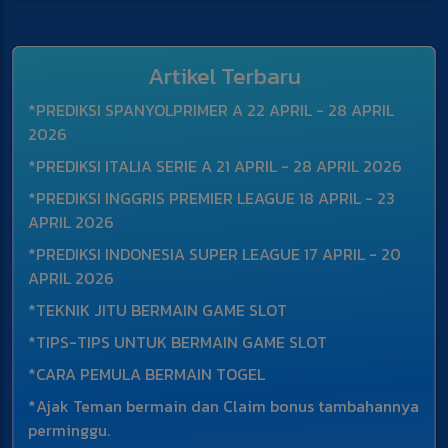
Artikel Terbaru
*PREDIKSI SPANYOLPRIMER A 22 APRIL - 28 APRIL
2026
*PREDIKSI ITALIA SERIE A 21 APRIL - 28 APRIL 2026
*PREDIKSI INGGRIS PREMIER LEAGUE 18 APRIL - 23
APRIL 2026
*PREDIKSI INDONESIA SUPER LEAGUE 17 APRIL - 20
APRIL 2026
*TEKNIK JITU BERMAIN GAME SLOT
*TIPS-TIPS UNTUK BERMAIN GAME SLOT
*CARA PEMULA BERMAIN TOGEL
*Ajak Teman bermain dan Claim bonus tambahannya
perminggu.