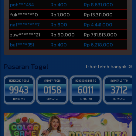
gab*****9
Rp 1.600
Rp 9.094.000
poh***454
Rp 400
Rp 8.631.000
fuk*******0
Rp 1.000
Rp 13.311.000
naf********7
Rp 800
Rp 4.441.000
zuw*******21
Rp 60.000
Rp 731.813.000
buf****951
Rp 400
Rp 6.218.000
Pasaran Togel
Lihat lebih banyak
HONGKONG POOLS
SYDNEY POOLS
HONGKONG LOTTO
SYDNEY LOTTO
9943
0158
6011
3712
10 : 00 : 48
00 : 55 : 48
10 : 00 : 48
00 : 55 : 48