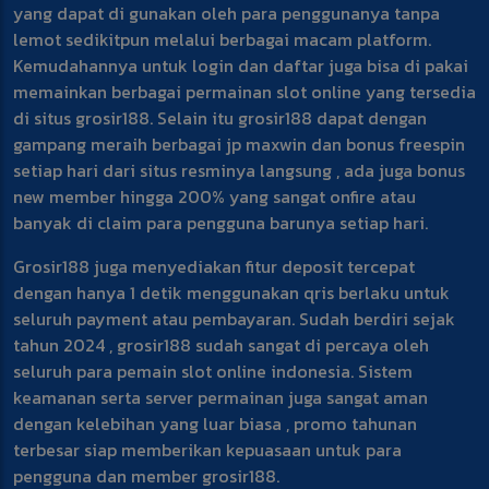
yang dapat di gunakan oleh para penggunanya tanpa
lemot sedikitpun melalui berbagai macam platform.
Kemudahannya untuk login dan daftar juga bisa di pakai
memainkan berbagai permainan slot online yang tersedia
di situs grosir188. Selain itu grosir188 dapat dengan
gampang meraih berbagai jp maxwin dan bonus freespin
setiap hari dari situs resminya langsung , ada juga bonus
new member hingga 200% yang sangat onfire atau
banyak di claim para pengguna barunya setiap hari.
Grosir188 juga menyediakan fitur deposit tercepat
dengan hanya 1 detik menggunakan qris berlaku untuk
seluruh payment atau pembayaran. Sudah berdiri sejak
tahun 2024 , grosir188 sudah sangat di percaya oleh
seluruh para pemain slot online indonesia. Sistem
keamanan serta server permainan juga sangat aman
dengan kelebihan yang luar biasa , promo tahunan
terbesar siap memberikan kepuasaan untuk para
pengguna dan member grosir188.