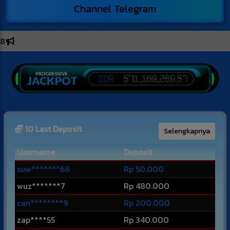
Channel Telegram
PASTIKAN JIKA
10 Last Deposit
Selengkapnya
Username
Deposit
suw*******66
Rp 50.000
wuz*******7
Rp 480.000
can********9
Rp 200.000
zap****55
Rp 340.000