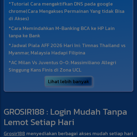
*Tutorial Cara mengaktifkan DNS pada google
chrome(Cara Mengakses Permainan Yang tidak Bisa
di Akses)
*Cara Memindahkan M-Banking BCA ke HP Lain
tanpa ke Bank
*Jadwal Piala AFF 2026 Hari Ini: Timnas Thailand vs
Myanmar, Malaysia Hadapi Filipina
*AC Milan Vs Juventus 0-0: Massimiliano Allegri
Singgung Kans Finis di Zona UCL
Lihat lebih banyak
GROSIR188 : Login Mudah Tanpa
Lemot Setiap Hari
Grosir188
menyediakan berbagai akses mudah setiap hari